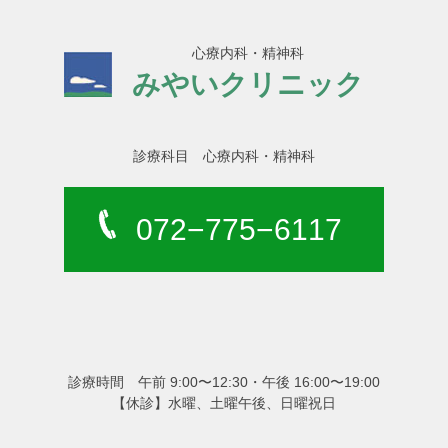
心療内科・精神科
みやいクリニック
診療科目 心療内科・精神科
072−775−6117
診療時間 午前 9:00〜12:30・午後 16:00〜19:00
【休診】水曜、土曜午後、日曜祝日